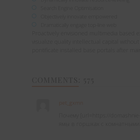
Search Engine Optimisation
Objectively innovate empowered
Dramatically engage top-line web
Proactively envisioned multimedia based e
visualize quality intellectual capital withou
pontificate installed base portals after ma
COMMENTS: 575
pet_gxmn
Почему [url=https://domashni
ямы в горшках с комнатными