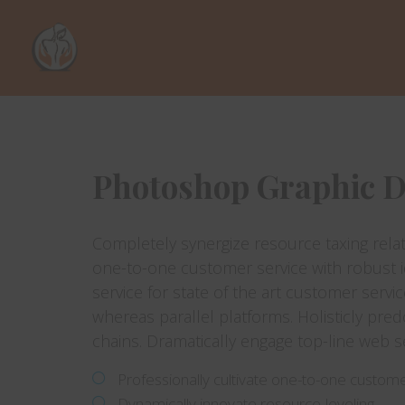
Photoshop Graphic D
Completely synergize resource taxing relat
one-to-one customer service with robust i
service for state of the art customer ser
whereas parallel platforms. Holisticly pre
chains. Dramatically engage top-line web se
Professionally cultivate one-to-one custom
Dynamically innovate resource-leveling